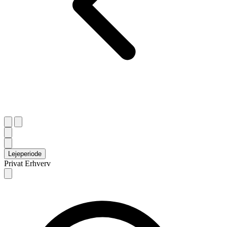
Lejeperiode
Privat
Erhverv