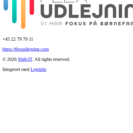
+45 22 79 79 11
https://flexudlejning.com
© 2026
Shift-IT
. All rights reserved.
Integreret med
Lejeinfo