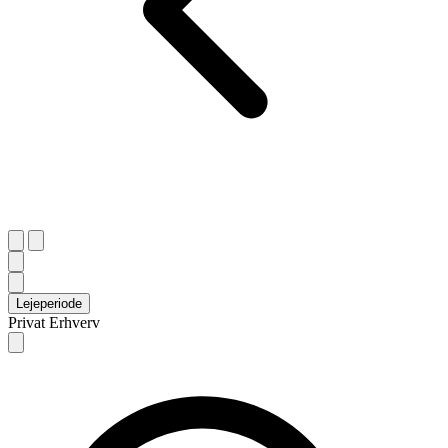
Lejeperiode
Privat
Erhverv