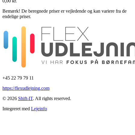
0,00 kr.
Bemærk!
De beregnede priser er vejledende og kan variere fra de
endelige priser.
+45 22 79 79 11
https://flexudlejning.com
© 2026
Shift-IT
. All rights reserved.
Integreret med
Lejeinfo