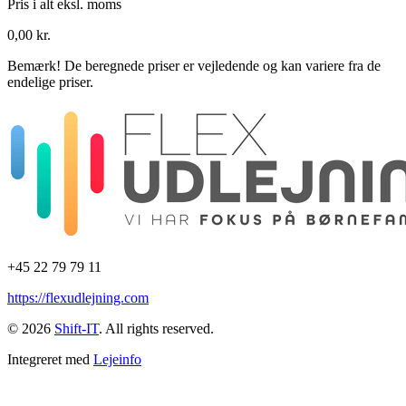
Pris i alt
eksl. moms
0,00 kr.
Bemærk!
De beregnede priser er vejledende og kan variere fra de
endelige priser.
+45 22 79 79 11
https://flexudlejning.com
© 2026
Shift-IT
. All rights reserved.
Integreret med
Lejeinfo