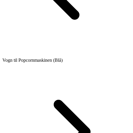
Vogn til Popcornmaskinen (Blå)