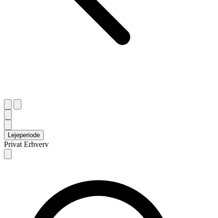
Lejeperiode
Privat
Erhverv