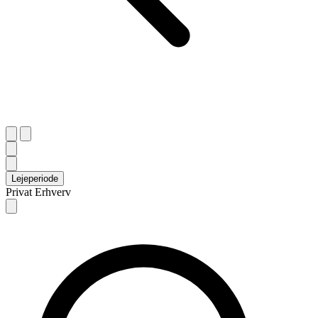
Lejeperiode
Privat
Erhverv