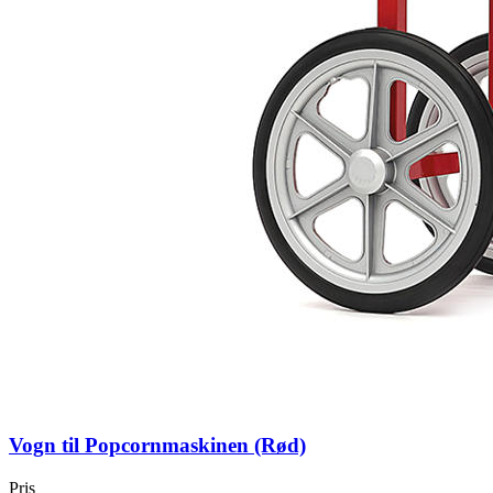
Vogn til Popcornmaskinen (Rød)
Pris