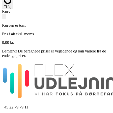
Tilføj
Kurv
Kurven er tom.
Pris i alt
eksl. moms
0,00 kr.
Bemærk!
De beregnede priser er vejledende og kan variere fra de
endelige priser.
+45 22 79 79 11