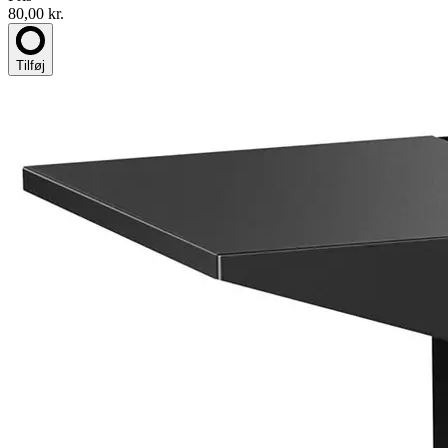
80,00 kr.
Tilføj